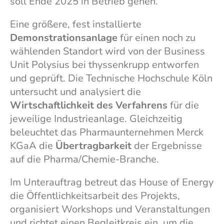
soll Ende 2025 in Betrieb gehen.
Eine größere, fest installierte
Demonstrationsanlage
für einen noch zu
wählenden Standort wird von der Business
Unit Polysius bei thyssenkrupp entworfen
und geprüft. Die Technische Hochschule Köln
untersucht und analysiert die
Wirtschaftlichkeit des Verfahrens
für die
jeweilige Industrieanlage. Gleichzeitig
beleuchtet das Pharmaunternehmen Merck
KGaA die
Übertragbarkeit
der Ergebnisse
auf die Pharma/Chemie-Branche.
Im Unterauftrag betreut das House of Energy
die Öffentlichkeitsarbeit des Projekts,
organisiert Workshops und Veranstaltungen
und richtet einen Begleitkreis ein, um die