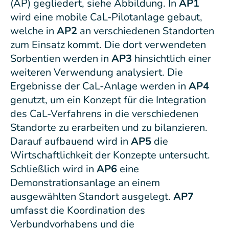
(AP) gegliedert, siehe Abbildung. In
AP1
wird eine mobile CaL-Pilotanlage gebaut,
welche in
AP2
an verschiedenen Standorten
zum Einsatz kommt. Die dort verwendeten
Sorbentien werden in
AP3
hinsichtlich einer
weiteren Verwendung analysiert. Die
Ergebnisse der CaL-Anlage werden in
AP4
genutzt, um ein Konzept für die Integration
des CaL-Verfahrens in die verschiedenen
Standorte zu erarbeiten und zu bilanzieren.
Darauf aufbauend wird in
AP5
die
Wirtschaftlichkeit der Konzepte untersucht.
Schließlich wird in
AP6
eine
Demonstrationsanlage an einem
ausgewählten Standort ausgelegt.
AP7
umfasst die Koordination des
Verbundvorhabens und die