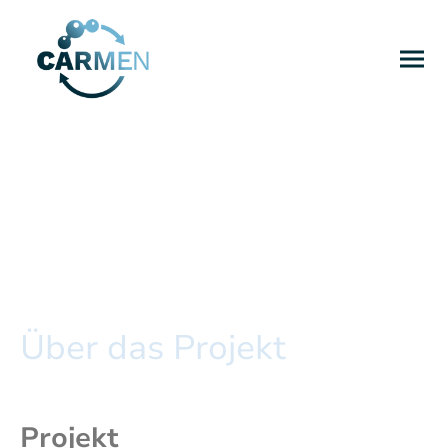
Über das Projekt
Projekt