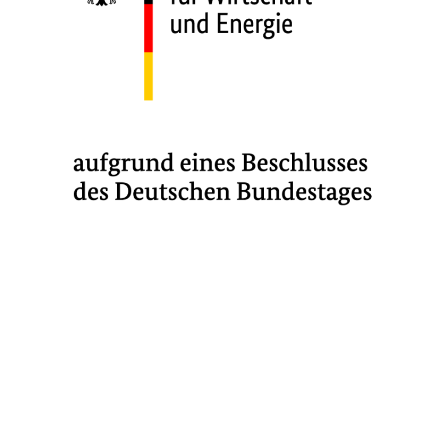
Finanzierung
Projektvolumen ca. 6,7 Mio. €
Fördervolumen ca. 5,1 Mio. €
Projektlaufzeit
11.2023 – 10.2027