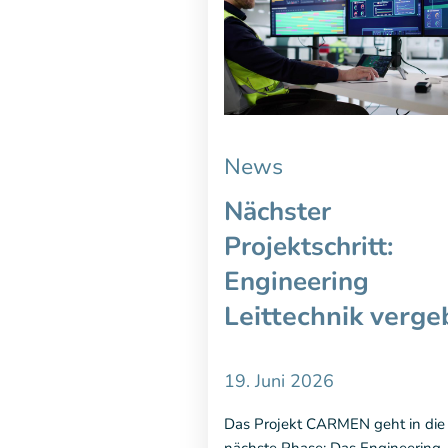
News
Nächster
Projektschritt:
Engineering
L
eittechnik verg
19. Juni 2026
Das Projekt CARMEN geht in die
nächste Phase: Das Engineering