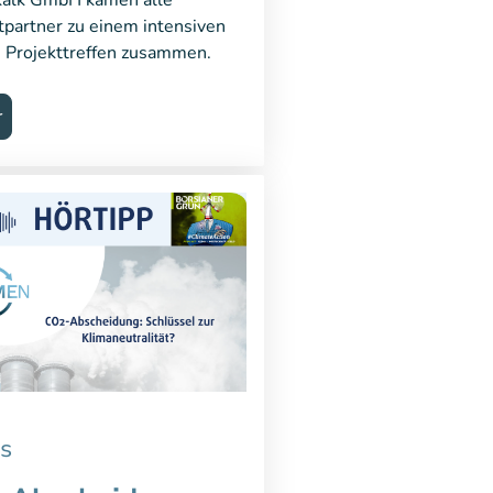
tpartner zu einem intensiven
n Projekttreffen zusammen.
r
s