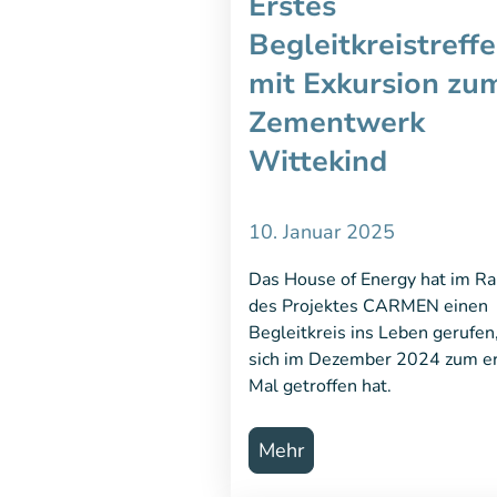
Erstes
Begleitkreistreff
mit Exkursion zu
Zementwerk
Wittekind
10. Januar 2025
Das House of Energy hat im R
des Projektes CARMEN einen
Begleitkreis ins Leben gerufen
sich im Dezember 2024 zum e
Mal getroffen hat.
Mehr