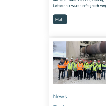
Leittechnik wurde erfolgreich ve
Mehr
News