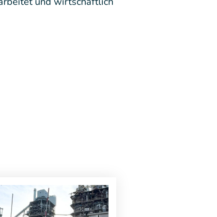
rbeitet und wirtschaftlich