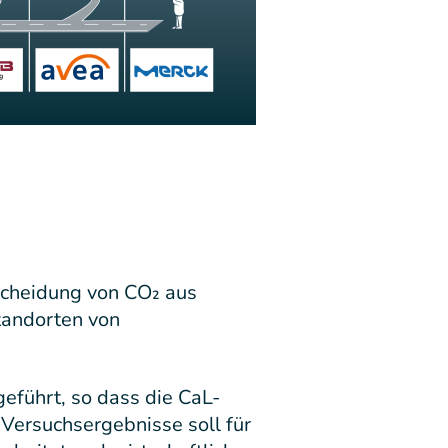
scheidung von CO₂ aus
tandorten von
eführt, so dass die CaL-
Versuchsergebnisse soll für