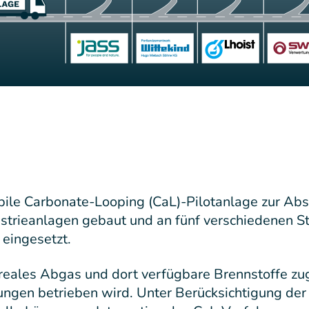
obile Carbonate-Looping (CaL)-Pilotanlage zur Ab
strieanlagen gebaut und an fünf verschiedenen S
 eingesetzt.
reales Abgas und dort verfügbare Brennstoffe zug
ngen betrieben wird. Unter Berücksichtigung der 