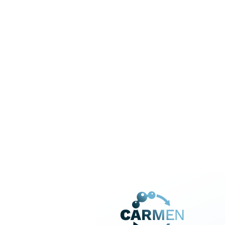
Carbonate
mobilen A