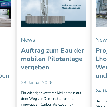
News
New
Auftrag zum Bau der
Pro
mobilen Pilotanlage
Lho
vergeben
Wer
eben
und
23. Januar 2026
24. 
Ein wichtiger weiterer Meilenstein auf
dem Weg zur Demonstration des
Beim P
innovativen Carbonate-Looping-
Rhein