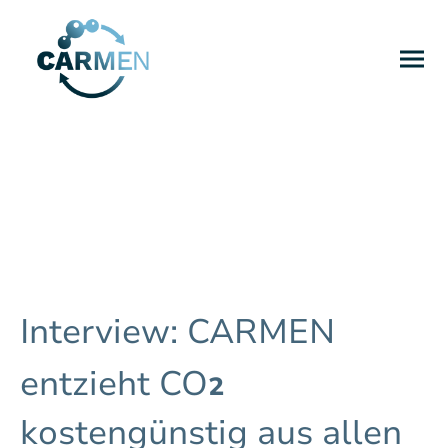
Interview: CARMEN
₂
entzieht CO
kostengünstig aus allen