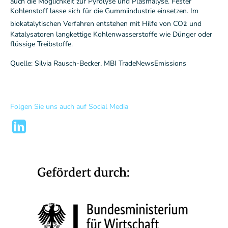
auch die Möglichkeit zur Pyrolyse und Plasmalyse. Fester
Kohlenstoff lasse sich für die Gummiindustrie einsetzen. Im
₂
biokatalytischen Verfahren entstehen mit Hilfe von CO
und
Katalysatoren langkettige Kohlenwasserstoffe wie Dünger oder
flüssige Treibstoffe.
Quelle: Silvia Rausch-Becker, MBI TradeNewsEmissions
Folgen Sie uns auch auf Social Media