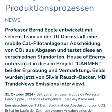
Produktionsprozessen
NEWS
Professor Bernd Epple entwickelt mit
seinem Team an der TU Darmstadt eine
mobile CaL-Pilotanlage zur Abscheidung
von CO₂ aus Abgasen und testet diese an
verschiednen Standorten. House of Energy
unterstützt in diesem Projekt "CARMEN"
bei der Erprobung und Vermarktung. Beide
wurden jetzt von Silvia Rausch-Becker, MBI
TrandeNews Emissions interviewt
.
31. Oktober 2024 -
Seit 20 Jahren beschäftigt sich Professor
Bernd Epple , Leiter des Fachgebiets Energiesysteme und
₂
Energietechnik der TU Darmstadt, mit der Abscheidung von CO
.
Er hat im Laufe der Zeit nach eigenen Angaben eines der