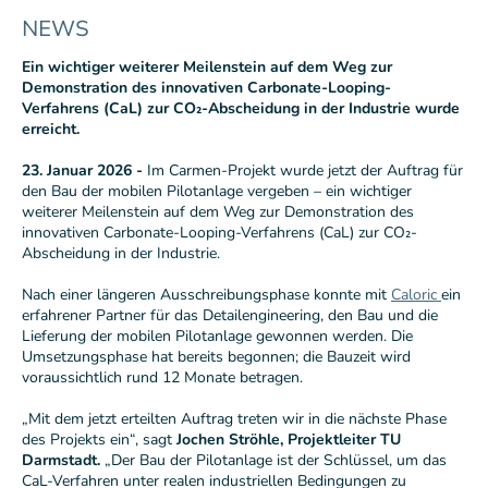
NEWS
Ein wichtiger weiterer Meilenstein auf dem Weg zur
Demonstration des innovativen Carbonate-Looping-
Verfahrens (CaL) zur CO₂-Abscheidung in der Industrie wurde
erreicht.
23. Januar 2026 -
Im Carmen-Projekt wurde jetzt der Auftrag für
den Bau der mobilen Pilotanlage vergeben – ein wichtiger
weiterer Meilenstein auf dem Weg zur Demonstration des
innovativen Carbonate-Looping-Verfahrens (CaL) zur CO₂-
Abscheidung in der Industrie.
Nach einer längeren Ausschreibungsphase konnte mit
Caloric
ein
erfahrener Partner für das Detailengineering, den Bau und die
Lieferung der mobilen Pilotanlage gewonnen werden. Die
Umsetzungsphase hat bereits begonnen; die Bauzeit wird
voraussichtlich rund 12 Monate betragen.
„Mit dem jetzt erteilten Auftrag treten wir in die nächste Phase
des Projekts ein“, sagt
Jochen Ströhle, Projektleiter TU
Darmstadt.
„Der Bau der Pilotanlage ist der Schlüssel, um das
CaL-Verfahren unter realen industriellen Bedingungen zu